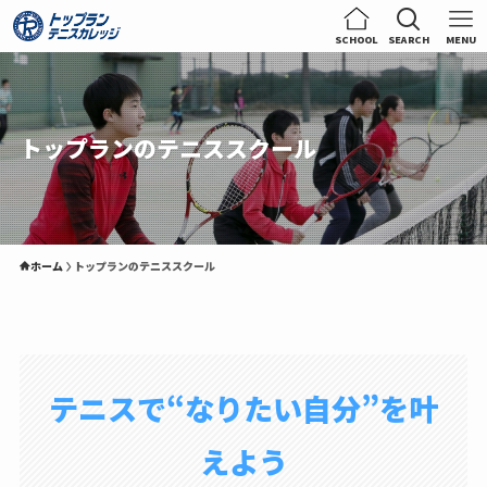
SCHOOL
SEARCH
MENU
トップランのテニススクール
ホーム
トップランのテニススクール
テニスで“なりたい自分”を叶
えよう