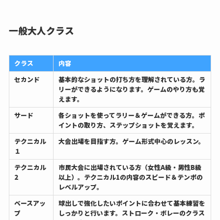
一般大人クラス
クラス
内容
セカンド
基本的なショットの打ち方を理解されている方。ラ
リーができるようになります。ゲームのやり方も覚
えます。
サード
各ショットを使ってラリー＆ゲームができる方。ポ
イントの取り方、ステップショットを覚えます。
テクニカル
大会出場を目指す方。ゲーム形式中心のレッスン。
１
テクニカル
市民大会に出場されている方（女性A級・男性B級
2
以上）。テクニカル1の内容のスピード＆テンポの
レベルアップ。
ベースアッ
球出しで強化したいポイントに合わせて基本練習を
プ
しっかりと行います。ストローク・ボレーのクラス