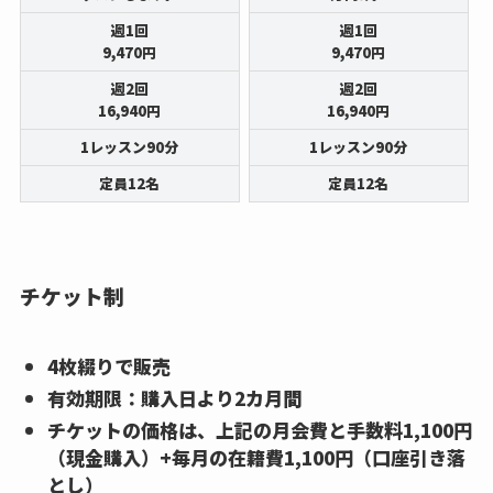
週1回
週1回
9,470円
9,470円
週2回
週2回
16,940円
16,940円
1レッスン90分
1レッスン90分
定員12名
定員12名
チケット制
4枚綴りで販売
有効期限：購入日より2カ月間
チケットの価格は、上記の月会費と手数料1,100円
（現金購入）+毎月の在籍費1,100円（口座引き落
とし）