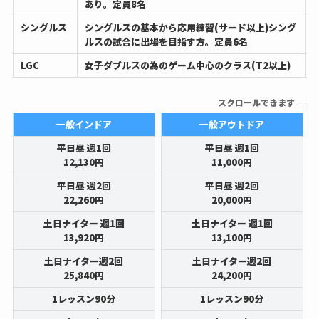
あり。定員8名
シングルス
シングルスの基本から応用練習(サード以上)シング
ルスの試合に出場を目指す方。定員6名
LGC
女子ダブルスの為のゲーム中心のクラス(T2以上)
スクロールできます
一般インドア
一般アウトドア
平日昼 週1回
平日昼 週1回
12,130円
11,000円
平日昼 週2回
平日昼 週2回
22,260円
20,000円
土日ナイター 週1回
土日ナイター 週1回
13,920円
13,100円
土日ナイター週2回
土日ナイター週2回
25,840円
24,200円
1レッスン90分
1レッスン90分