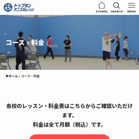
SCHOOL
SEARCH
MENU
コース・料金
ホーム
コース・料金
各校のレッスン・料金表はこちらからご確認いただけ
ます。
料金は全て月額（税込）
です。