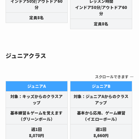
インドア50分/アウトドア60
レッスン時間
分
インドア50分/アウトドア60
分
定員8名
定員8名
ジュニアクラス
スクロールできます
ジュニアA
ジュニアB
対象：キッズからのクラスア
対象：ジュニアAからのクラス
ップ
アップ
基本練習＆ゲームを覚えます
基本から応用、ゲーム練習
（グリーンボール）
（イエローボール）
週1回
週1回
8,070円
8,660円