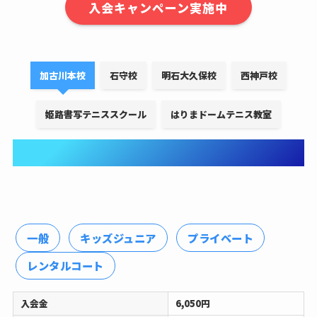
入会キャンペーン実施中
加古川本校
石守校
明石大久保校
西神戸校
姫路書写テニススクール
はりまドームテニス教室
加古川校
一般
キッズジュニア
プライベート
レンタルコート
入会金
6,050円