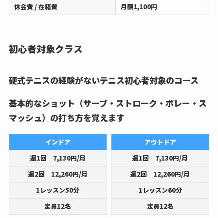
休会費 / 在籍費
月額1,100円
初心者対象クラス
硬式テニスの経験がないテニス初心者対象のコース
基本的なショット（サーブ・ストローク・ボレー・ス
マッシュ）の打ち方を覚えます
インドア
アウトドア
週1回 7,130円/月
週1回 7,130円/月
週2回 12,260円/月
週2回 12,260円/月
1レッスン50分
1レッスン60分
定員12名
定員12名