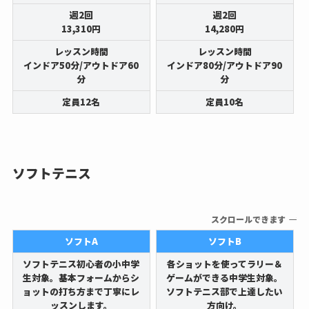
週2回
週2回
13,310円
14,280円
レッスン時間
レッスン時間
インドア50分/アウトドア60
インドア80分/アウトドア90
分
分
定員12名
定員10名
ソフトテニス
スクロールできます
ソフトA
ソフトB
ソフトテニス初心者の小中学
各ショットを使ってラリー＆
生対象。基本フォームからシ
ゲームができる中学生対象。
ョットの打ち方まで丁寧にレ
ソフトテニス部で上達したい
ッスンします。
方向け。