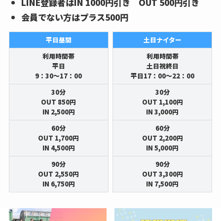
LINE登録者はIN 1000円引き OUT 500円引き
会員でない方はプラス500円
平日昼間
土日ナイター
利用時間帯
利用時間帯
平日
土日祝終日
9：30～17：00
平日17：00～22：00
30分
30分
OUT 850円
OUT 1,100円
IN 2,500円
IN 3,000円
60分
60分
OUT 1,700円
OUT 2,200円
IN 4,500円
IN 5,000円
90分
90分
OUT 2,550円
OUT 3,300円
IN 6,750円
IN 7,500円