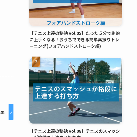
【テニス上達の秘訣 vol.05】たった５分で劇的
に上手くなる！おうちでできる簡単素振りトレ
ーニング(フォアハンドストローク編)
結果
【テニス上達の秘訣 vol.08】テニスのスマッシ