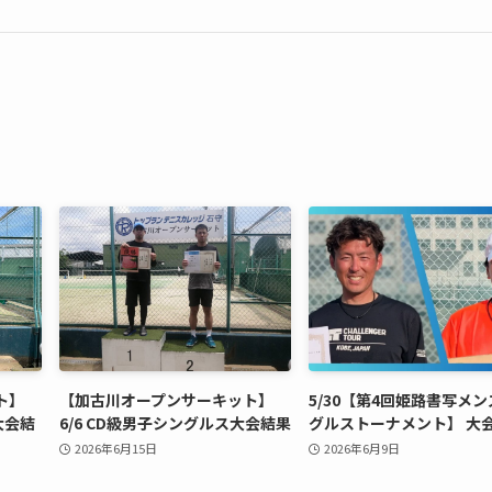
ト】
【加古川オープンサーキット】
5/30【第4回姫路書写メ
大会結
6/6 CD級男子シングルス大会結果
グルストーナメント】 大
2026年6月15日
2026年6月9日