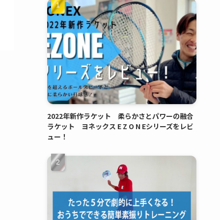
2022年新作ラケット 柔らかさとパワーの融合
ラケット ヨネックス E Z O N Eシリーズをレビ
ュー！