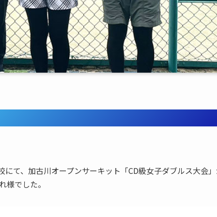
子ダブルス大会 in 石守校
石守校にて、加古川オープンサーキット「CD級女子ダブルス大会」
れ様でした。