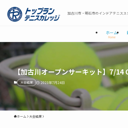
加古川市・明石市のインドアテニススク
ホーム
Home
【加古川オープンサーキット】7/14
大会結果
2023年7月24日
ホーム
大会結果