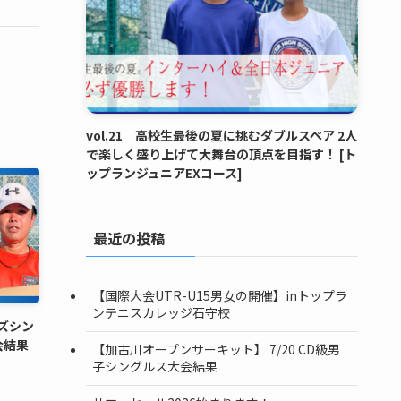
vol.21 高校生最後の夏に挑むダブルスペア 2人
で楽しく盛り上げて大舞台の頂点を目指す！ [ト
ップランジュニアEXコース]
最近の投稿
【国際大会UTR-U15男女の開催】inトップラ
ンテニスカレッジ石守校
ンズシン
会結果
【加古川オープンサーキット】 7/20 CD級男
子シングルス大会結果