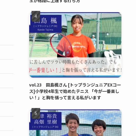
ュが格段に上達する打ち方
vol.23 田島楓さん [トップランジュニアEXコー
ス]小学校4年生で始めたテニス 「今が一番楽し
い！」と胸を張って言える私がいます