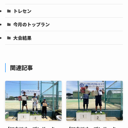
トレセン
今月のトップラン
大会結果
関連記事