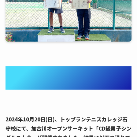
10/20 CD級男子シングルス大
会 in 石守校
2024年10月20日(日)、トップランテニスカレッジ石
守校にて、加古川オープンサーキット「CD級男子シン