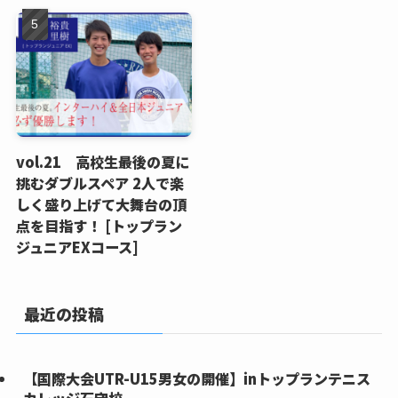
vol.21 高校生最後の夏に
挑むダブルスペア 2人で楽
しく盛り上げて大舞台の頂
点を目指す！ [トップラン
ジュニアEXコース]
最近の投稿
【国際大会UTR-U15男女の開催】inトップランテニス